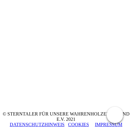
© STERNTALER FÜR UNSERE WAHRENHOLZER JUGEND
E.V. 2021
DATENSCHUTZHINWEIS
COOKIES
IMPRESSUM