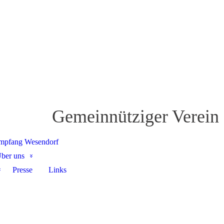
Gemeinnütziger Verein
mpfang Wesendorf
ber uns
Presse
Links