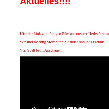
Aktuelles!!!!
Hier der Link zum fertigen Film aus unserer Herbstferiena
Wir sind mächtig Stolz auf die Kinder und ihr Ergebnis.
Viel Spaß beim Anschauen