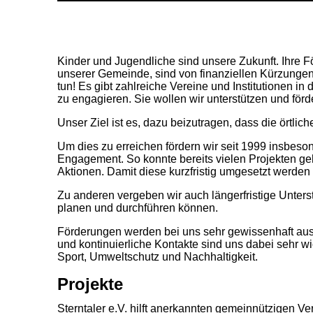
Kinder und Jugendliche sind unsere Zukunft. Ihre Fö
unserer Gemeinde, sind von finanziellen Kürzungen b
tun! Es gibt zahlreiche Vereine und Institutionen in
zu engagieren. Sie wollen wir unterstützen und förd
Unser Ziel ist es, dazu beizutragen, dass die örtli
Um dies zu erreichen fördern wir seit 1999 insbes
Engagement. So konnte bereits vielen Projekten geho
Aktionen. Damit diese kurzfristig umgesetzt werden
Zu anderen vergeben wir auch längerfristige Unterst
planen und durchführen können.
Förderungen werden bei uns sehr gewissenhaft ausge
und kontinuierliche Kontakte sind uns dabei sehr 
Sport, Umweltschutz und
Nachhaltigkeit.
Projekte
Sterntaler e.V. hilft anerkannten gemeinnützigen Ve