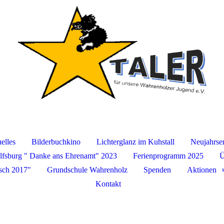
elles
Bilderbuchkino
Lichterglanz im Kuhstall
Neujahrse
fsburg " Danke ans Ehrenamt" 2023
Ferienprogramm 2025
Ü
sch 2017"
Grundschule Wahrenholz
Spenden
Aktionen
Kontakt