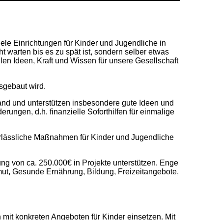
iele Einrichtungen für Kinder und Jugendliche in
t warten bis es zu spät ist, sondern selber etwas
ollen Ideen, Kraft und Wissen für unsere Gesellschaft
usgebaut wird.
d und unterstützen insbesondere gute Ideen und
rungen, d.h. finanzielle Soforthilfen für einmalige
 verlässliche Maßnahmen für Kinder und Jugendliche
ng von ca. 250.000€ in Projekte unterstützen. Enge
mut, Gesunde Ernährung, Bildung, Freizeitangebote,
h mit konkreten Angeboten für Kinder einsetzen. Mit