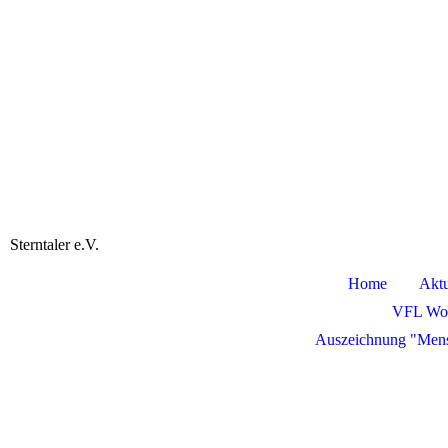
Sterntaler e.V.
Home
Aktu
VFL Wol
Auszeichnung "Men