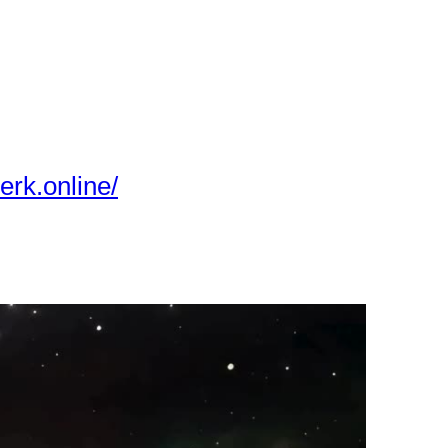
rk.online/