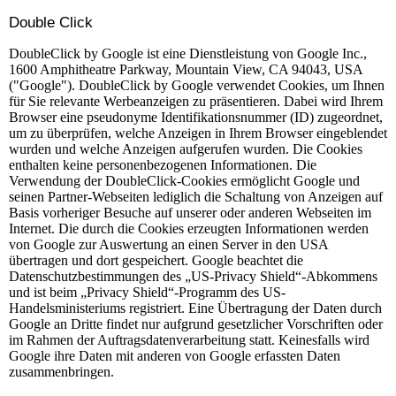
Double Click
DoubleClick by Google ist eine Dienstleistung von Google Inc.,
1600 Amphitheatre Parkway, Mountain View, CA 94043, USA
("Google"). DoubleClick by Google verwendet Cookies, um Ihnen
für Sie relevante Werbeanzeigen zu präsentieren. Dabei wird Ihrem
Browser eine pseudonyme Identifikationsnummer (ID) zugeordnet,
um zu überprüfen, welche Anzeigen in Ihrem Browser eingeblendet
wurden und welche Anzeigen aufgerufen wurden. Die Cookies
enthalten keine personenbezogenen Informationen. Die
Verwendung der DoubleClick-Cookies ermöglicht Google und
seinen Partner-Webseiten lediglich die Schaltung von Anzeigen auf
Basis vorheriger Besuche auf unserer oder anderen Webseiten im
Internet. Die durch die Cookies erzeugten Informationen werden
von Google zur Auswertung an einen Server in den USA
übertragen und dort gespeichert. Google beachtet die
Datenschutzbestimmungen des „US-Privacy Shield“-Abkommens
und ist beim „Privacy Shield“-Programm des US-
Handelsministeriums registriert. Eine Übertragung der Daten durch
Google an Dritte findet nur aufgrund gesetzlicher Vorschriften oder
im Rahmen der Auftragsdatenverarbeitung statt. Keinesfalls wird
Google ihre Daten mit anderen von Google erfassten Daten
zusammenbringen.