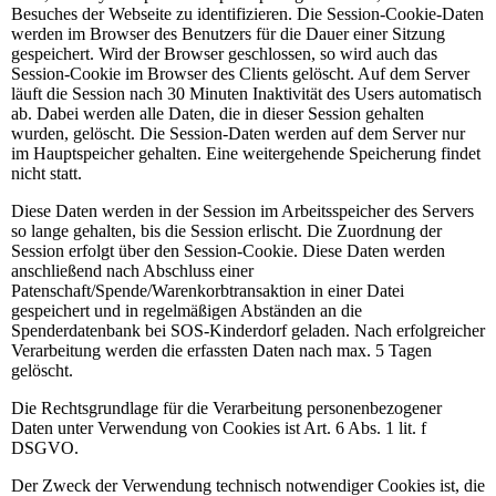
Besuches der Webseite zu identifizieren. Die Session-Cookie-Daten
werden im Browser des Benutzers für die Dauer einer Sitzung
gespeichert. Wird der Browser geschlossen, so wird auch das
Session-Cookie im Browser des Clients gelöscht. Auf dem Server
läuft die Session nach 30 Minuten Inaktivität des Users automatisch
ab. Dabei werden alle Daten, die in dieser Session gehalten
wurden, gelöscht. Die Session-Daten werden auf dem Server nur
im Hauptspeicher gehalten. Eine weitergehende Speicherung findet
nicht statt.
Diese Daten werden in der Session im Arbeitsspeicher des Servers
so lange gehalten, bis die Session erlischt. Die Zuordnung der
Session erfolgt über den Session-Cookie. Diese Daten werden
anschließend nach Abschluss einer
Patenschaft/Spende/Warenkorbtransaktion in einer Datei
gespeichert und in regelmäßigen Abständen an die
Spenderdatenbank bei SOS-Kinderdorf geladen. Nach erfolgreicher
Verarbeitung werden die erfassten Daten nach max. 5 Tagen
gelöscht.
Die Rechtsgrundlage für die Verarbeitung personenbezogener
Daten unter Verwendung von Cookies ist Art. 6 Abs. 1 lit. f
DSGVO.
Der Zweck der Verwendung technisch notwendiger Cookies ist, die