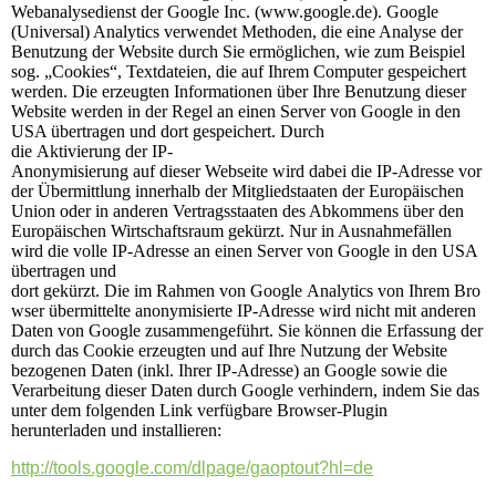
Webanalysedienst der Google Inc. (www.google.de). Google
(Universal) Analytics verwendet Methoden, die eine Analyse der
Benutzung der Website durch Sie ermöglichen, wie zum Beispiel
sog. „Cookies“, Textdateien, die auf Ihrem Computer gespeichert
werden. Die erzeugten Informationen über Ihre Benutzung dieser
Website werden in der Regel an einen Server von Google in den
USA übertragen und dort gespeichert. Durch
die Aktivierung der IP-
Anonymisierung auf dieser Webseite wird dabei die IP-Adresse vor
der Übermittlung innerhalb der Mitgliedstaaten der Europäischen
Union oder in anderen Vertragsstaaten des Abkommens über den
Europäischen Wirtschaftsraum gekürzt. Nur in Ausnahmefällen
wird die volle IP-Adresse an einen Server von Google in den USA
übertragen und
dort gekürzt. Die im Rahmen von Google Analytics von Ihrem Bro
wser übermittelte anonymisierte IP-Adresse wird nicht mit anderen
Daten von Google zusammengeführt. Sie können die Erfassung der
durch das Cookie erzeugten und auf Ihre Nutzung der Website
bezogenen Daten (inkl. Ihrer IP-Adresse) an Google sowie die
Verarbeitung dieser Daten durch Google verhindern, indem Sie das
unter dem folgenden Link verfügbare Browser-Plugin
herunterladen und installieren:
http://tools.google.com/dlpage/gaoptout?hl=de