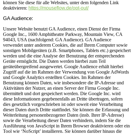
können Sie diese für alle Websites, unter dem folgenden Link
deaktivieren:
https://mouseflow.de/opt-out/
GA Audience:
Unsere Website benutzt GA Audience, einen Dienst der Firma
Google Inc., 1600 Amphitheatre Parkway, Mountain View, CA
94043, USA (nachfolgend: GA Audience). GA Audience
verwendet unter anderem Cookies, die auf Ihrem Computer sowie
sonstigen Mobilgeräten (z.B. Smartphones, Tablets etc.) gespeichert
werden und die eine Analyse der Benutzung der entsprechenden
Geräte ermöglicht. Die Daten werden hierbei zum Teil
geräteübergreifend ausgewertet. Google Audience erhält hierbei
Zugriff auf die im Rahmen der Verwendung von Google AdWords
und Google Analytics erstellten Cookies. Im Rahmen der
Benutzung können Daten, wie insbesondere die IP-Adresse und
Aktivitäten der Nutzer, an einen Server der Firma Google Inc.
übermittelt und dort gespeichert werden. Die Google Inc. wird
diese Informationen gegebenenfalls an Dritte übertragen, sofern
dies gesetzlich vorgeschrieben ist oder soweit eine Verarbeitung
dieser Daten durch Dritte stattfindet. Sie können die Erfassung und
Weiterleitung personenbezogener Daten (insb. Ihrer IP-Adresse)
sowie die Verarbeitung dieser Daten verhindern, indem Sie die
Ausführung von JavaScript in Ihrem Browser deaktivieren oder ein
Tool wie ‘NoScript’ installieren. Sie können darüber hinaus die