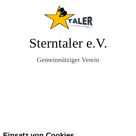
Sterntaler e.V.
Gemeinnütziger Verein
Einsatz von Cookies