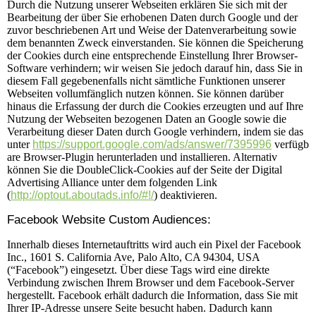
Durch die Nutzung unserer Webseiten erklären Sie sich mit der
Bearbeitung der über Sie erhobenen Daten durch Google und der
zuvor beschriebenen Art und Weise der Datenverarbeitung sowie
dem benannten Zweck einverstanden. Sie können die Speicherung
der Cookies durch eine entsprechende Einstellung Ihrer Browser-
Software verhindern; wir weisen Sie jedoch darauf hin, dass Sie in
diesem Fall gegebenenfalls nicht sämtliche Funktionen unserer
Webseiten vollumfänglich nutzen können. Sie können darüber
hinaus die Erfassung der durch die Cookies erzeugten und auf Ihre
Nutzung der Webseiten bezogenen Daten an Google sowie die
Verarbeitung dieser Daten durch Google verhindern, indem sie das
unter
https://support.google.com/ads/answer/7395996
verfügb
are Browser-Plugin herunterladen und installieren. Alternativ
können Sie die DoubleClick-Cookies auf der Seite der Digital
Advertising Alliance unter dem folgenden Link
(
http://optout.aboutads.info/#!/
) deaktivieren.
Facebook Website Custom Audiences:
Innerhalb dieses Internetauftritts wird auch ein Pixel der Facebook
Inc., 1601 S. California Ave, Palo Alto, CA 94304, USA
(“Facebook”) eingesetzt. Über diese Tags wird eine direkte
Verbindung zwischen Ihrem Browser und dem Facebook-Server
hergestellt. Facebook erhält dadurch die Information, dass Sie mit
Ihrer IP-Adresse unsere Seite besucht haben. Dadurch kann